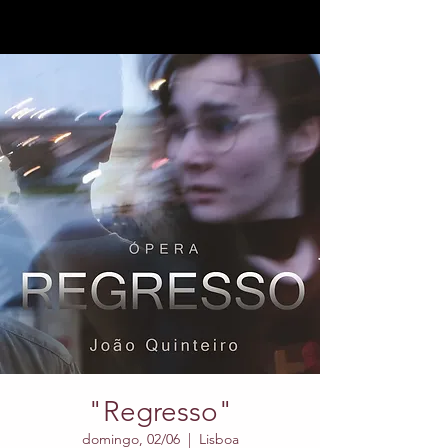
"Regresso"
domingo, 02/06
  |  
Lisboa