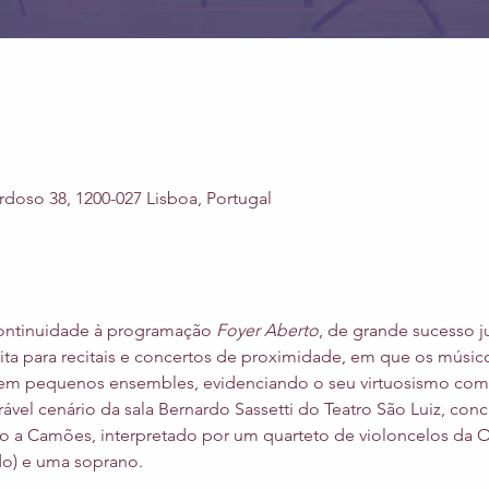
rdoso 38, 1200-027 Lisboa, Portugal
ontinuidade à programação 
Foyer Aberto
, de grande sucesso 
ita para recitais e concertos de proximidade, em que os músico
m pequenos ensembles, evidenciando o seu virtuosismo como i
ável cenário da sala Bernardo Sassetti do Teatro São Luiz, con
a Camões, interpretado por um quarteto de violoncelos da Or
do) e uma soprano.