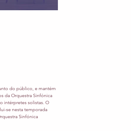
junto do público, e mantém 
s da Orquestra Sinfónica 
ntérpretes solistas. O 
clui-se nesta temporada 
questra Sinfónica 