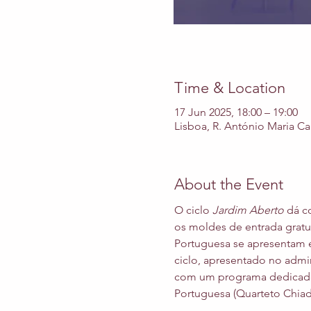
Time & Location
17 Jun 2025, 18:00 – 19:00
Lisboa, R. António Maria Ca
About the Event
O ciclo 
Jardim Aberto
 dá c
os moldes de entrada gratu
Portuguesa se apresentam e
ciclo, apresentado no admir
com um programa dedicado 
Portuguesa (Quarteto Chia