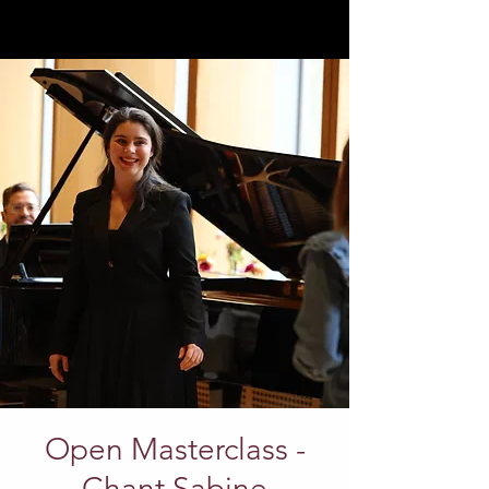
Open Masterclass -
Chant Sabine