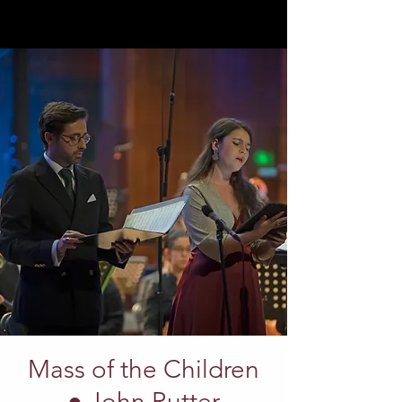
Mass of the Children
● John Rutter