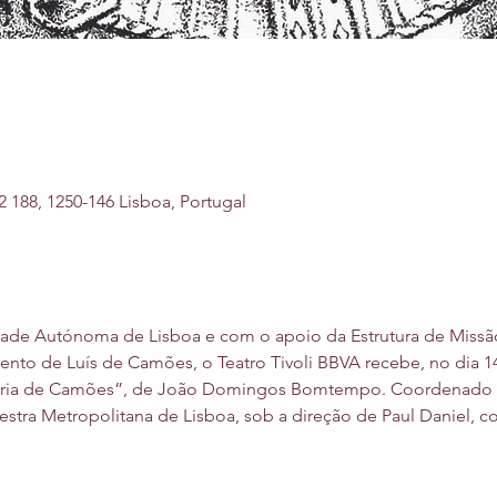
2 188, 1250-146 Lisboa, Portugal
dade Autónoma de Lisboa e com o apoio da Estrutura de Miss
to de Luís de Camões, o Teatro Tivoli BBVA recebe, no dia 14 
ia de Camões”, de João Domingos Bomtempo. Coordenado por 
estra Metropolitana de Lisboa, sob a direção de Paul Daniel, co