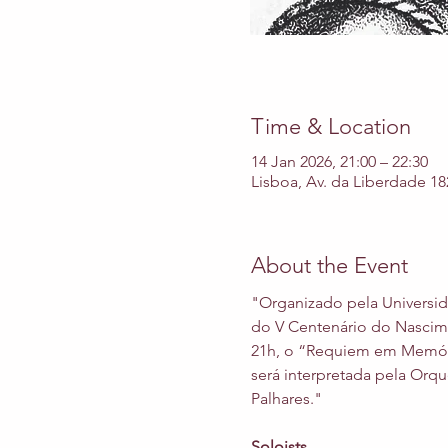
Time & Location
14 Jan 2026, 21:00 – 22:30
Lisboa, Av. da Liberdade 18
About the Event
"Organizado pela Universi
do V Centenário do Nascimen
21h, o “Requiem em Memór
será interpretada pela Orqu
Palhares."
Soloists