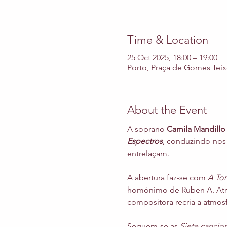
Time & Location
25 Oct 2025, 18:00 – 19:00
Porto, Praça de Gomes Teixe
About the Event
A soprano 
Camila Mandillo
Espectros
, conduzindo-nos 
entrelaçam.
A abertura faz-se com 
A Tor
homónimo de Ruben A. Atrav
compositora recria a atmos
Seguem-se as 
Siete cancio