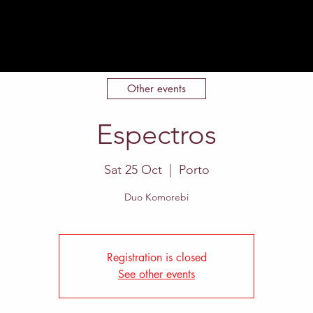
Home
About
Events
Contact
Other events
Espectros
Sat 25 Oct
  |  
Porto
Registration is closed
See other events