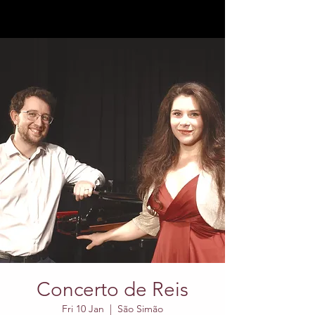
Concerto de Reis
Fri 10 Jan
  |  
São Simão