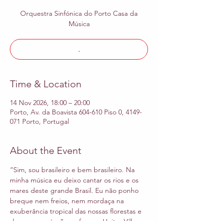
Orquestra Sinfónica do Porto Casa da
Música
.
Time & Location
14 Nov 2026, 18:00 – 20:00
Porto, Av. da Boavista 604-610 Piso 0, 4149-
071 Porto, Portugal
About the Event
“Sim, sou brasileiro e bem brasileiro. Na 
minha música eu deixo cantar os rios e os 
mares deste grande Brasil. Eu não ponho 
breque nem freios, nem mordaça na 
exuberância tropical das nossas florestas e 